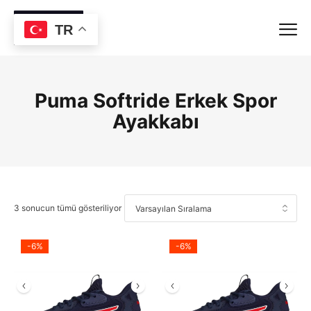
TR
Puma Softride Erkek Spor
Ayakkabı
3 sonucun tümü gösteriliyor
-6%
-6%