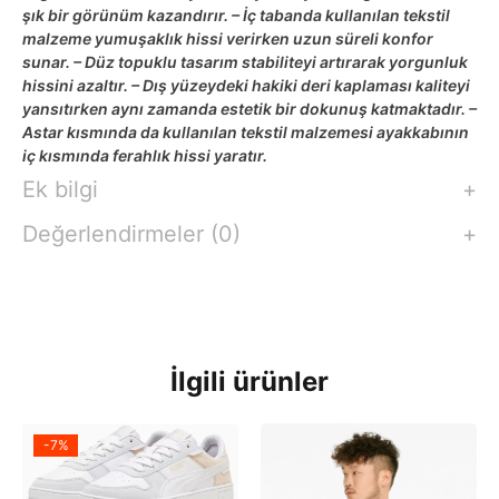
şık bir görünüm kazandırır. – İç tabanda kullanılan tekstil
malzeme yumuşaklık hissi verirken uzun süreli konfor
sunar. – Düz topuklu tasarım stabiliteyi artırarak yorgunluk
hissini azaltır. – Dış yüzeydeki hakiki deri kaplaması kaliteyi
yansıtırken aynı zamanda estetik bir dokunuş katmaktadır. –
Astar kısmında da kullanılan tekstil malzemesi ayakkabının
iç kısmında ferahlık hissi yaratır.
Ek bilgi
Değerlendirmeler (0)
İlgili ürünler
-7%