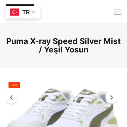
TR
Puma X-ray Speed Silver Mist
/ Yeşil Yosun
-4%