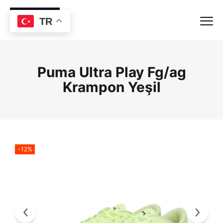
TR
Puma Ultra Play Fg/ag
Krampon Yeşil
-12%