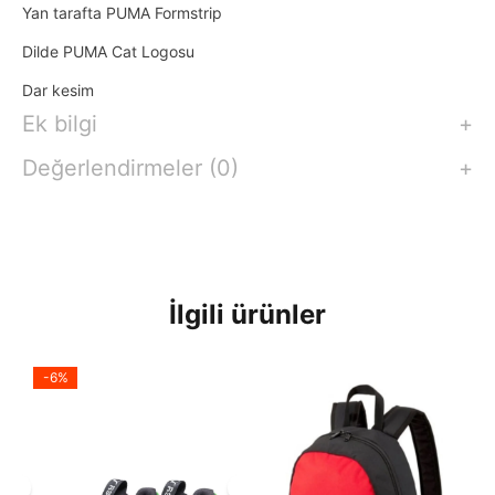
Yan tarafta PUMA Formstrip
Dilde PUMA Cat Logosu
Dar kesim
Ek bilgi
Değerlendirmeler (0)
İlgili ürünler
-6%