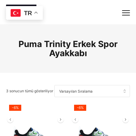
TR
Puma Trinity Erkek Spor
Ayakkabı
3 sonucun tümü gösteriliyor
-6%
-6%